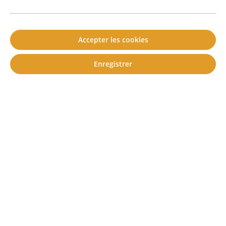
Accepter les cookies
Enregistrer
soni HEAVY
Epaisseur:
1,8 mm