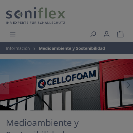
Información
Medioambiente y Sostenibilidad
Medioambiente y