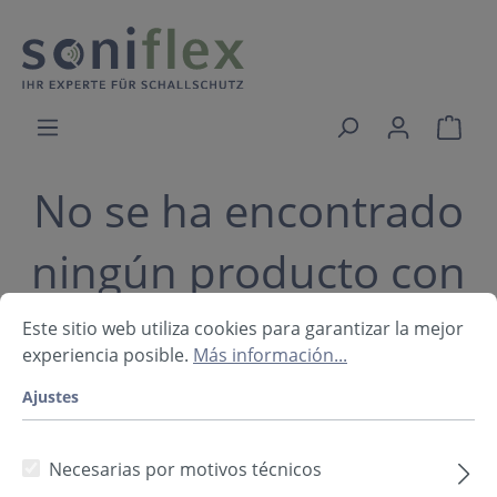
No se ha encontrado
ningún producto con
«zubehör»
Este sitio web utiliza cookies para garantizar la mejor
experiencia posible.
Más información...
Ajustes
Filtro
Necesarias por motivos técnicos