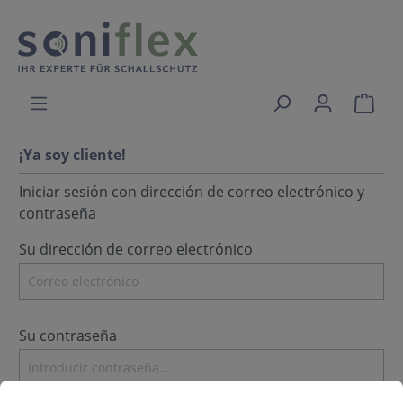
¡Ya soy cliente!
Iniciar sesión con dirección de correo electrónico y
contraseña
Su dirección de correo electrónico
Su contraseña