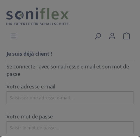
Je suis déjà client !
Se connecter avec son adresse e-mail et son mot de
passe
Votre adresse e-mail
Votre mot de passe