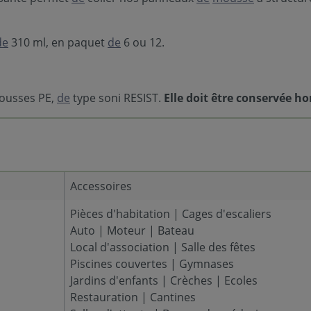
de
310 ml, en paquet
de
6 ou 12.
mousses PE,
de
type soni RESIST.
Elle doit être conservée h
Accessoires
Pièces d'habitation | Cages d'escaliers
Auto | Moteur | Bateau
Local d'association | Salle des fêtes
Piscines couvertes | Gymnases
Jardins d'enfants | Crèches | Ecoles
Restauration | Cantines