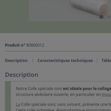
Produit n°
80800012
Description
Caracteristiques techniques
Télé
Description
Notre Colle spéciale soni
est idéale pour le collage
structure alvéolaire ouverte, en particulier en
mou
La
Colle spéciale soni, sans solvant, présente une 
Cette colle polymère, élastoplastique monocomp