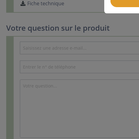
Fiche technique
Votre question sur le produit