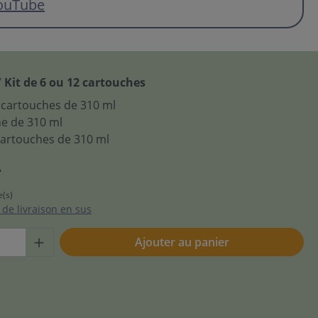
ouTube
 Kit de 6 ou 12 cartouches
2 cartouches de 310 ml
e de 310 ml
 cartouches de 310 ml
*
e(s)
s de livraison en sus
Ajouter au panier