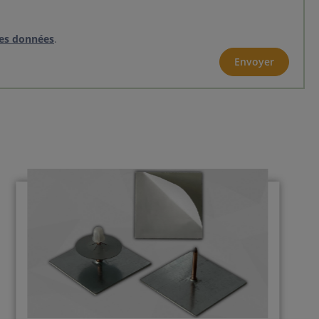
des données
.
Envoyer