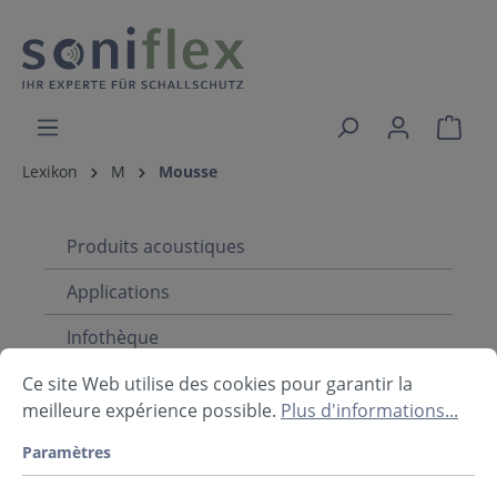
Lexikon
M
Mousse
Produits acoustiques
Applications
Infothèque
Ce site Web utilise des cookies pour garantir la
meilleure expérience possible.
Plus d'informations...
Lexikon: M
Paramètres