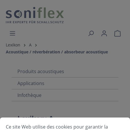
Lexikon
A
Acoustique / réverbération / absorbeur acoustique
Produits acoustiques
Applications
Infothèque
Lexikon: A
Ce site Web utilise des cookies pour garantir la