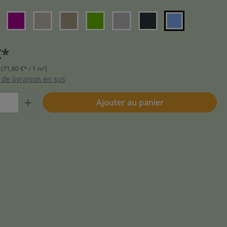
€*
²
(71,80 €* / 1 m²)
s de livraison en sus
Ajouter au panier