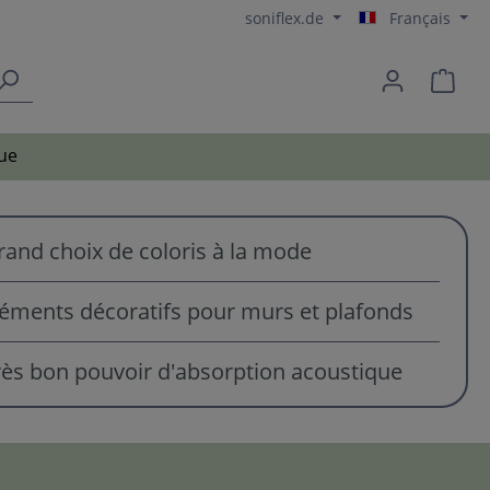
soniflex.de
Français
ue
rand choix de coloris à la mode
léments décoratifs pour murs et plafonds
rès bon pouvoir d'absorption acoustique