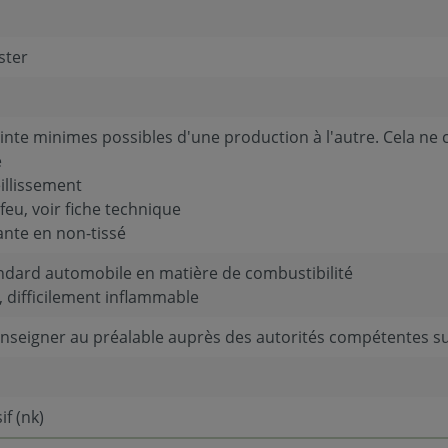
ster
inte minimes possibles d'une production à l'autre. Cela ne 
e
eillissement
feu, voir fiche technique
tante en non-tissé
ndard automobile en matière de combustibilité
 difficilement inflammable
enseigner au préalable auprès des autorités compétentes sur
f (nk)