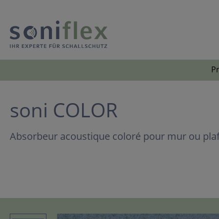
P
soni COLOR
Absorbeur acoustique coloré pour mur ou pla