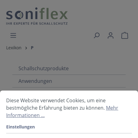
Lexikon
P
Schallschutzprodukte
Anwendungen
Infothek
Diese Website verwendet Cookies, um eine
bestmögliche Erfahrung bieten zu können.
Mehr
Informationen ...
Lexikon Navigation
Einstellungen