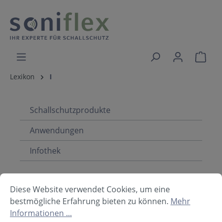
Lexikon
I
Schallschutzprodukte
Anwendungen
Infothek
Diese Website verwendet Cookies, um eine
Lexikon Navigation
bestmögliche Erfahrung bieten zu können.
Mehr
Informationen ...