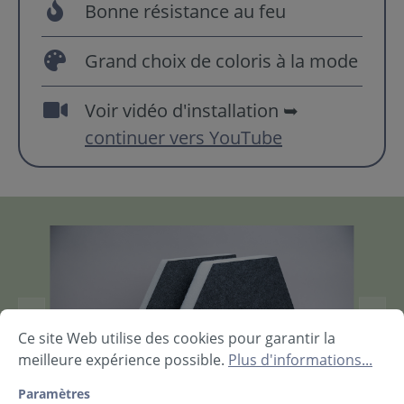
Bonne résistance au feu
Grand choix de coloris à la mode
Voir vidéo d'installation ➥
continuer vers YouTube
Ce site Web utilise des cookies pour garantir la
meilleure expérience possible.
Plus d'informations...
Paramètres