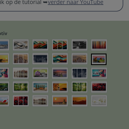
ik op de tutorial ➥
verder naar YouTube
tiv