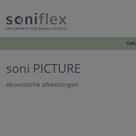
Gelu
soni PICTURE
Akoestische afbeeldingen