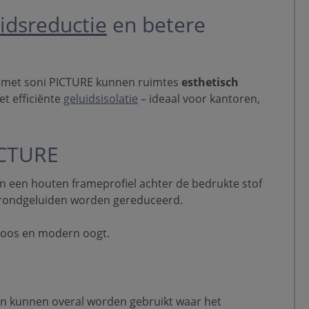
idsreductie
en betere
: met soni PICTURE kunnen ruimtes
esthetisch
t efficiënte
geluidsisolatie
– ideaal voor kantoren,
ICTURE
n een houten frameprofiel achter de bedrukte stof
grondgeluiden worden gereduceerd.
eloos en modern oogt.
n kunnen overal worden gebruikt waar het