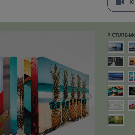
Kl
PICTURE-Mo