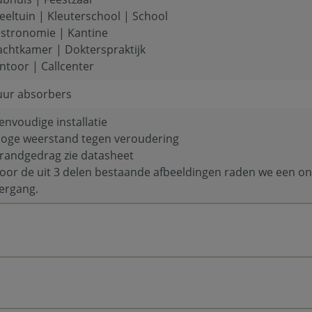
eeltuin | Kleuterschool | School
stronomie | Kantine
chtkamer | Dokterspraktijk
ntoor | Callcenter
ur absorbers
Eenvoudige installatie
Hoge weerstand tegen veroudering
Brandgedrag zie datasheet
Voor de uit 3 delen bestaande afbeeldingen raden we een on
ergang.