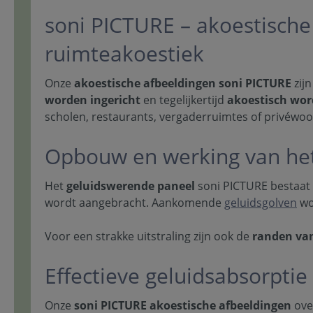
soni PICTURE – akoestische 
ruimteakoestiek
Onze
akoestische afbeeldingen soni PICTURE
zij
worden ingericht
en tegelijkertijd
akoestisch wor
scholen, restaurants, vergaderruimtes of privéwo
Opbouw en werking van het
Het
geluidswerende paneel
soni PICTURE bestaat
wordt aangebracht. Aankomende
geluidsgolven
wo
Voor een strakke uitstraling zijn ook de
randen van
Effectieve geluidsabsorptie
Onze
soni PICTURE akoestische afbeeldingen
ove