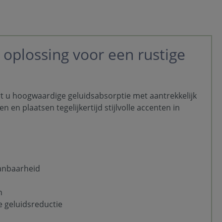
e oplossing voor een rustige
t u hoogwaardige geluidsabsorptie met aantrekkelijk
en plaatsen tegelijkertijd stijlvolle accenten in
anbaarheid
n
e geluidsreductie