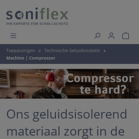
Toepassingen
Technische Geluidsisolatie
Machine | Compressor
Ons geluidsisolerend
materiaal zorgt in de