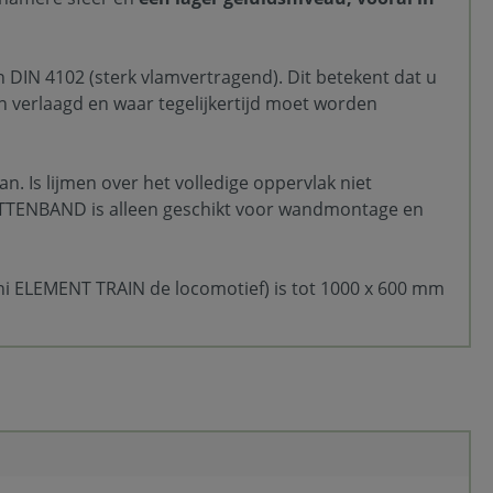
IN 4102 (sterk vlamvertragend). Dit betekent dat u
n verlaagd en waar tegelijkertijd moet worden
an. Is lijmen over het volledige oppervlak niet
KLITTENBAND is alleen geschikt voor wandmontage en
ni ELEMENT TRAIN de locomotief) is tot 1000 x 600 mm