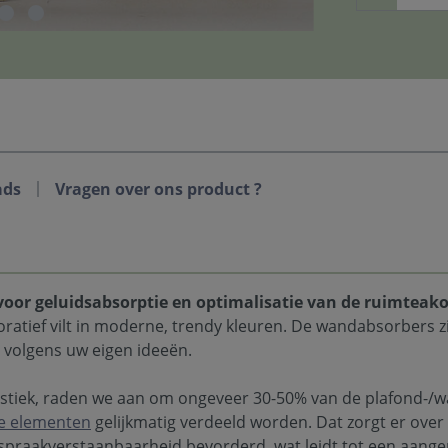
ads
Vragen over ons product ?
oor geluidsabsorptie en optimalisatie van de ruimteako
oratief vilt in moderne, trendy kleuren. De wandabsorbers zi
g volgens uw eigen ideeën.
stiek, raden we aan om ongeveer 30-50% van de plafond-/w
e elementen
gelijkmatig verdeeld worden. Dat zorgt er over
praakverstaanbaarheid bevorderd, wat leidt tot een aang