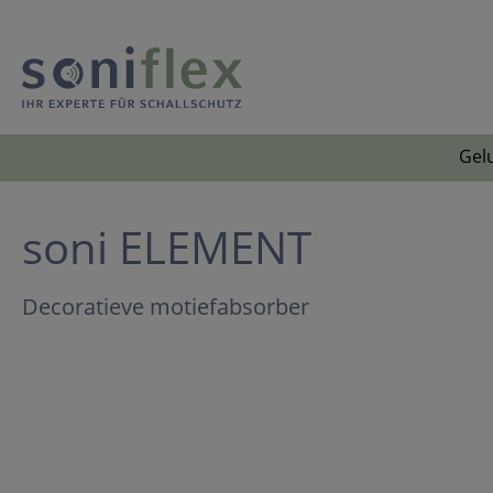
Gelu
soni ELEMENT
Decoratieve motiefabsorber