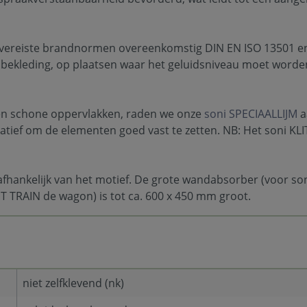
ereiste brandnormen overeenkomstig DIN EN ISO 13501 en D
elbekleding, op plaatsen waar het geluidsniveau moet worde
en schone oppervlakken, raden we onze
soni SPECIAALLIJM
a
rnatief om de elementen goed vast te zetten. NB: Het soni 
afhankelijk van het motief. De grote wandabsorber (voor so
T TRAIN de wagon) is tot ca. 600 x 450 mm groot.
niet zelfklevend (nk)