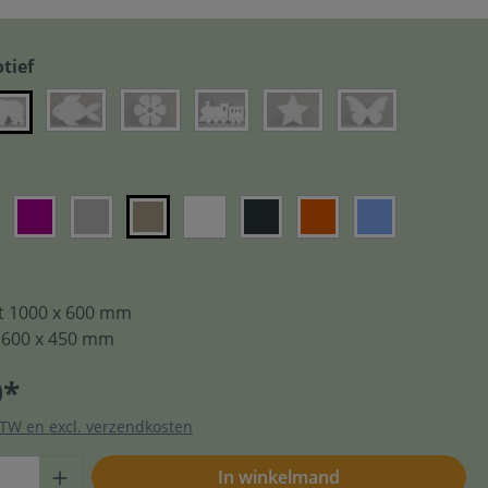
tief
ot 1000 x 600 mm
t 600 x 450 mm
0*
 BTW en excl. verzendkosten
In winkelmand