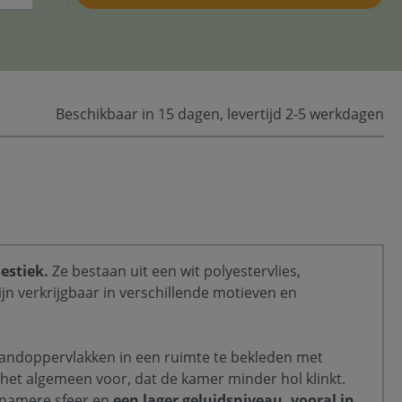
Beschikbaar in 15 dagen, levertijd 2-5 werkdagen
estiek.
Ze bestaan uit een wit polyestervlies,
jn verkrijgbaar in verschillende motieven en
andoppervlakken in een ruimte te bekleden met
 het algemeen voor, dat de kamer minder hol klinkt.
enamere sfeer en
een lager geluidsniveau, vooral in