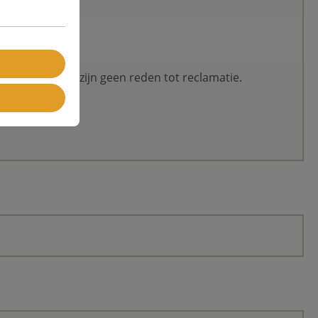
ijn mogelijk en zijn geen reden tot reclamatie.