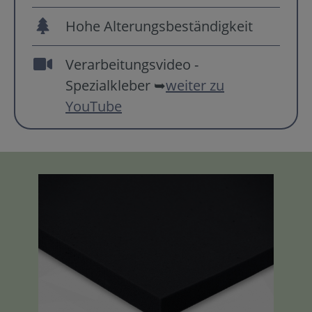
Hohe Alterungsbeständigkeit
Verarbeitungsvideo -
Spezialkleber ➥
weiter zu
YouTube