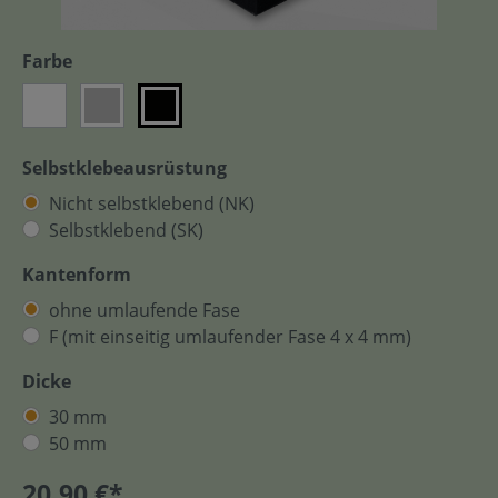
Farbe
Selbstklebeausrüstung
Nicht selbstklebend (NK)
Selbstklebend (SK)
Kantenform
ohne umlaufende Fase
F (mit einseitig umlaufender Fase 4 x 4 mm)
Dicke
30 mm
50 mm
20,90 €*