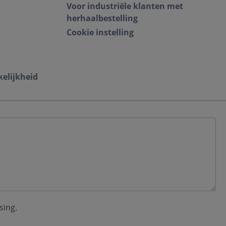
Voor industriële klanten met
herhaalbestelling
Cookie instelling
kelijkheid
sing.