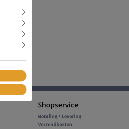
Shopservice
Betaling / Levering
Verzendkosten