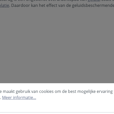
olatie
. Daardoor kan het effect van de geluidsbeschermend
e maakt gebruik van cookies om de best mogelijke ervaring 
.
Meer informatie...