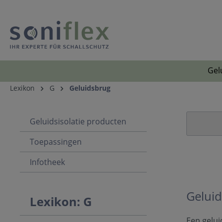
Gel
Lexikon
G
Geluidsbrug
Geluidsisolatie producten
Toepassingen
Infotheek
Gelui
Lexikon: G
Een gelu