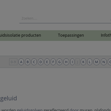
uidsisolatie producten
Toepassingen
Infot
0-9
A
B
C
D
E
F
G
H
I
J
K
L
M
N
geluid
s worden
geluidsgolven
gereflecteerd
door
muren, plafonds 