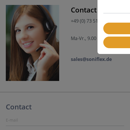
Contact
+49 (0) 73 51 - 34 02 861
Ma-Vr., 9.00 uur - 12.00 uur
sales@soniflex.de
Contact