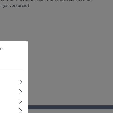
tingen verspreidt.
te