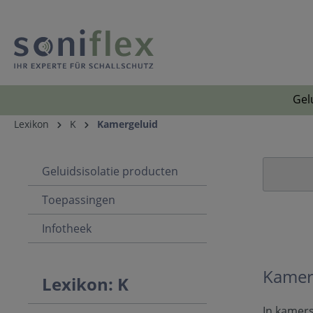
Gel
Lexikon
K
Kamergeluid
Geluidsisolatie producten
Toepassingen
Infotheek
Kamer
Lexikon: K
In kamer